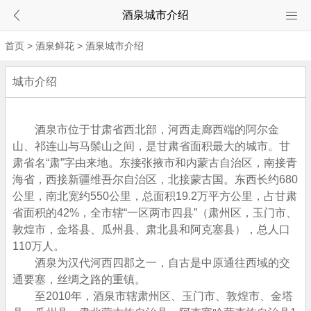
酒泉城市介绍
首页
>
酒泉鲜花
>
酒泉城市介绍
城市介绍
酒泉市位于甘肃省西北部，河西走廊西端的阿尔金
山、祁连山与马鬃山之间，是甘肃省面积最大的城市。甘
肃省名“肃”字由来地。东接张掖市和内蒙古自治区，南接青
海省，西接新疆维吾尔自治区，北接蒙古国。东西长约680
公里，南北宽约550公里，总面积19.2万平方公里，占甘肃
省面积的42%，全市辖“一区两市四县”（肃州区，玉门市、
敦煌市，金塔县、瓜州县、肃北县和阿克塞县），总人口
110万人。
酒泉为汉代河西四郡之一，自古是中原通往西域的交
通要塞，丝绸之路的重镇。
至2010年，酒泉市辖肃州区、玉门市、敦煌市、金塔